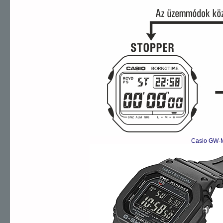
Casio GW-M